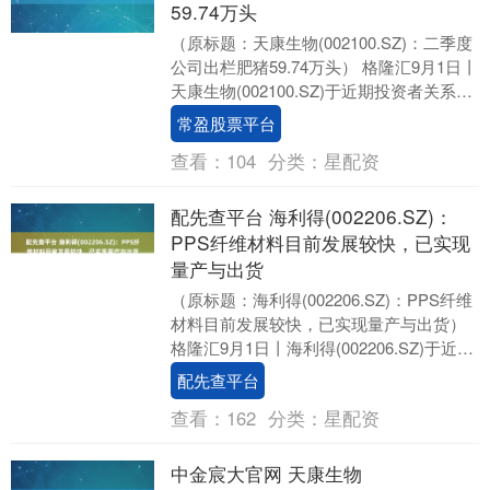
59.74万头
（原标题：天康生物(002100.SZ)：二季度
公司出栏肥猪59.74万头） 格隆汇9月1日丨
天康生物(002100.SZ)于近期投资者关系活
动表示，二季度公司....
常盈股票平台
查看：
104
分类：
星配资
配先查平台 海利得(002206.SZ)：
PPS纤维材料目前发展较快，已实现
量产与出货
（原标题：海利得(002206.SZ)：PPS纤维
材料目前发展较快，已实现量产与出货）
格隆汇9月1日丨海利得(002206.SZ)于近期
投资者关系活动表示，新....
配先查平台
查看：
162
分类：
星配资
中金宸大官网 天康生物