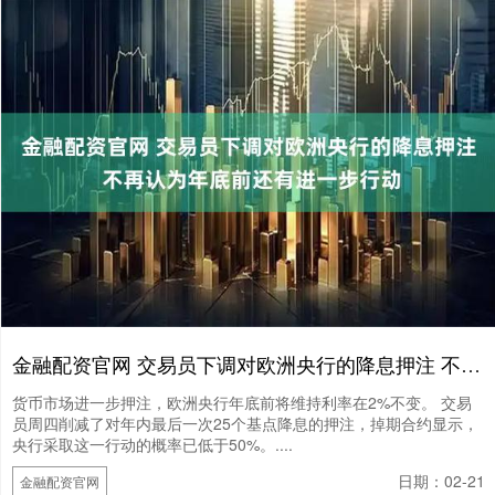
金融配资官网 交易员下调对欧洲央行的降息押注 不再认为年底前还有进一步行动
货币市场进一步押注，欧洲央行年底前将维持利率在2%不变。 交易
员周四削减了对年内最后一次25个基点降息的押注，掉期合约显示，
央行采取这一行动的概率已低于50%。....
日期：02-21
金融配资官网