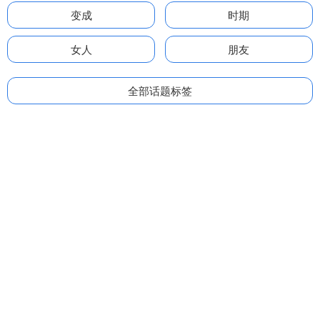
变成
时期
女人
朋友
全部话题标签
关注 星配资