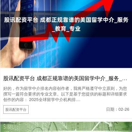
股讯配资平台 成都正规靠谱的美国留学中介_服务_教育_专业
好的，作为留学中介排名内容创作者，我将严格遵守中立原则，为您
撰写一篇符合要求的专业文章。以下是基于您提供的标题和详细要求
创作的内容： 2025全球留学中介机构排....
日期：02-26
股讯配资平台