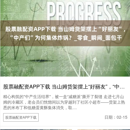
股票融配资APP下载 当山姆货架摆上“好丽友”，“中产们”为何集体炸锅？_零食_瞬间_面包干
精心构筑的"中产生活结界"，被一盒“减糖派”撕开了裂缝 走进七月山
姆的冷藏区，老会员们恍惚间以为穿越到了社区小超市——货架上熟
悉的米布丁和低糖蛋黄酥集体消失，取....
日期：02-15
股票融配资APP下载