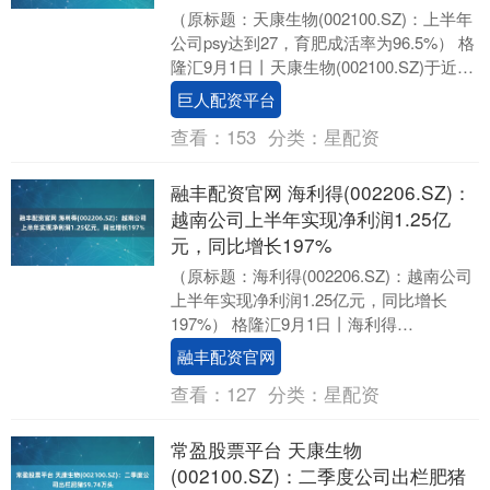
（原标题：天康生物(002100.SZ)：上半年
公司psy达到27，育肥成活率为96.5%） 格
隆汇9月1日丨天康生物(002100.SZ)于近期
投资者关系活动....
巨人配资平台
查看：
153
分类：
星配资
融丰配资官网 海利得(002206.SZ)：
越南公司上半年实现净利润1.25亿
元，同比增长197%
（原标题：海利得(002206.SZ)：越南公司
上半年实现净利润1.25亿元，同比增长
197%） 格隆汇9月1日丨海利得
(002206.SZ)于近期投资者关系活....
融丰配资官网
查看：
127
分类：
星配资
常盈股票平台 天康生物
(002100.SZ)：二季度公司出栏肥猪