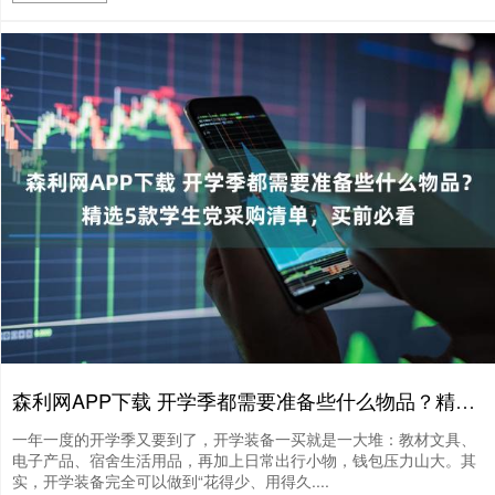
森利网APP下载 开学季都需要准备些什么物品？精选5款学生党采购清单，买前必看
一年一度的开学季又要到了，开学装备一买就是一大堆：教材文具、
电子产品、宿舍生活用品，再加上日常出行小物，钱包压力山大。其
实，开学装备完全可以做到“花得少、用得久....